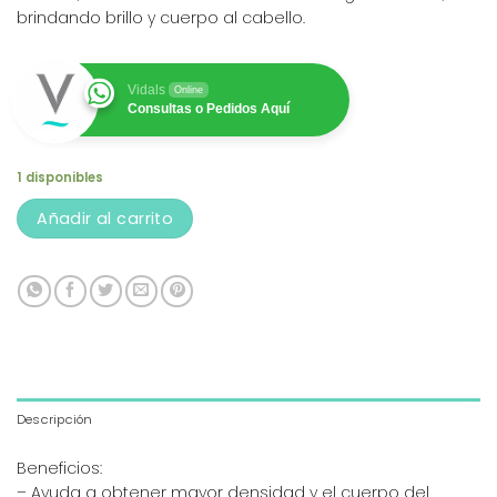
brindando brillo y cuerpo al cabello.
Vidals
Online
Consultas o Pedidos Aquí
1 disponibles
Añadir al carrito
Descripción
Beneficios:
– Ayuda a obtener mayor densidad y el cuerpo del