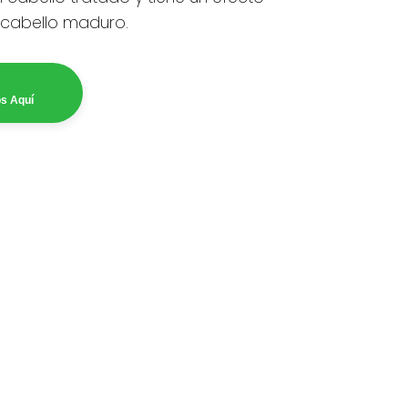
l cabello maduro.
os Aquí