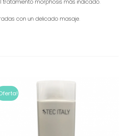
el tratamiento morphosis más indicado.
turadas con un delicado masaje.
Oferta!
Add to
wishlist