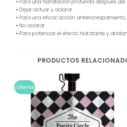
• Para una hidratación profunda después del
• Dejar actuar y aclarar.
• Para una eficaz acción antiencrespamiento,
• No aclarar.
• Para potenciar el efecto hidratante y abrilla
PRODUCTOS RELACIONAD
¡Oferta!
Add to
wishlist