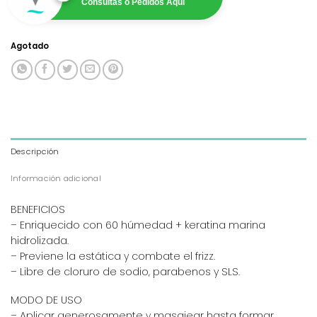
Consultas o Pedidos Aquí
Agotado
Descripción
Información adicional
BENEFICIOS
– Enriquecido con 60 húmedad + keratina marina
hidrolizada.
– Previene la estática y combate el frizz.
– Libre de cloruro de sodio, parabenos y SLS.
MODO DE USO
– Aplicar generosamente y masajear hasta formar