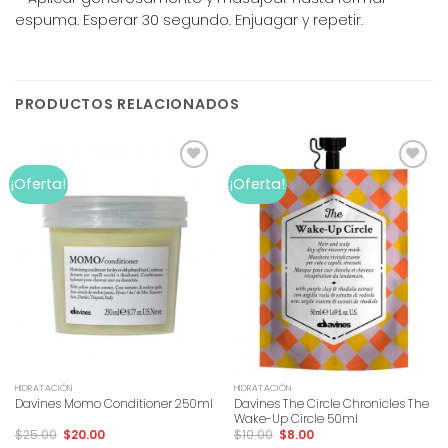
espuma. Esperar 30 segundo. Enjuagar y repetir.
PRODUCTOS RELACIONADOS
Add to
Add to
¡Oferta!
¡Oferta!
wishlist
wishlist
HIDRATACIÓN
HIDRATACIÓN
Davines The Circle Chronicles The
Davines Momo Conditioner 250ml
Wake-Up Circle 50ml
$
25.00
$
20.00
$
10.00
$
8.00