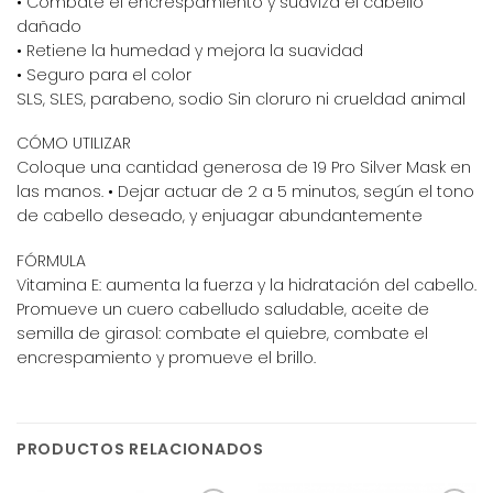
• Combate el encrespamiento y suaviza el cabello
dañado
• Retiene la humedad y mejora la suavidad
• Seguro para el color
SLS, SLES, parabeno, sodio Sin cloruro ni crueldad animal
CÓMO UTILIZAR
Coloque una cantidad generosa de 19 Pro Silver Mask en
las manos. • Dejar actuar de 2 a 5 minutos, según el tono
de cabello deseado, y enjuagar abundantemente
FÓRMULA
Vitamina E: aumenta la fuerza y la hidratación del cabello.
Promueve un cuero cabelludo saludable, aceite de
semilla de girasol: combate el quiebre, combate el
encrespamiento y promueve el brillo.
PRODUCTOS RELACIONADOS