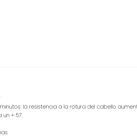
r
minutos: la resistencia a la rotura del cabello aumen
 un + 57.
nas.