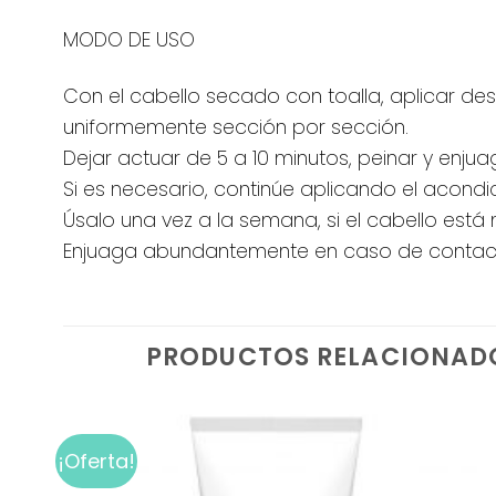
MODO DE USO
Con el cabello secado con toalla, aplicar de
uniformemente sección por sección.
Dejar actuar de 5 a 10 minutos, peinar y enj
Si es necesario, continúe aplicando el acondi
Úsalo una vez a la semana, si el cabello est
Enjuaga abundantemente en caso de contacto
PRODUCTOS RELACIONAD
¡Oferta!
Add to
wishlist