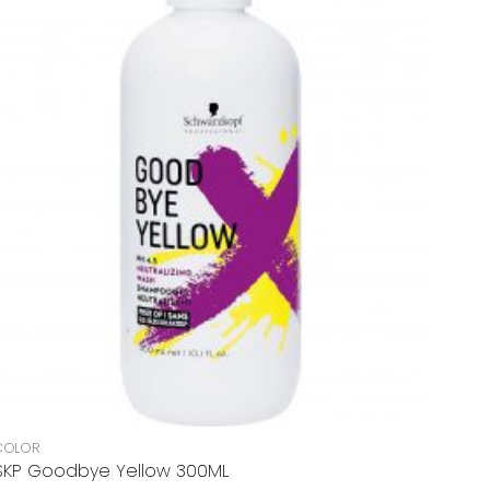
+
COLOR
SKP Goodbye Yellow 300ML