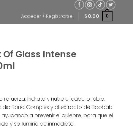
Acceder / Registrarse
$
0.00
0
 Of Glass Intense
0ml
o refuerza, hidrata y nutre el cabello rubio.
cidic Bond Complex y al extracto de Baobab
r, ayudando a prevenir el quiebre, para que el
ido y se ilumine de inmediato.