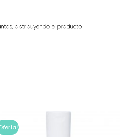
ntas, distribuyendo el producto
Oferta!
Add to
wishlist