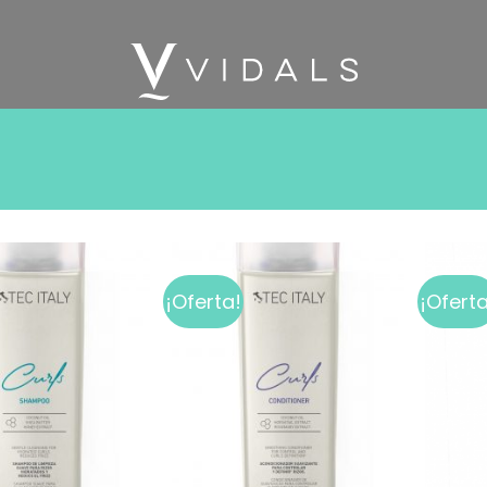
¡Oferta!
¡Oferta
Add to
Add to
wishlist
wishlist