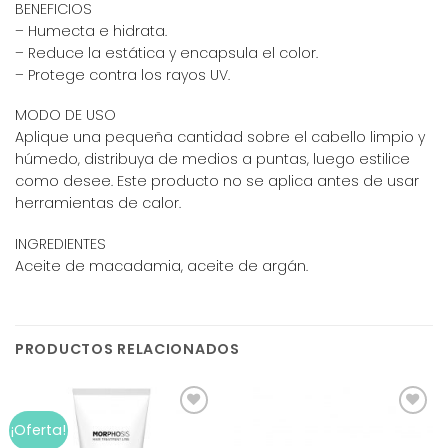
BENEFICIOS
– Humecta e hidrata.
– Reduce la estática y encapsula el color.
– Protege contra los rayos UV.
MODO DE USO
Aplique una pequeña cantidad sobre el cabello limpio y
húmedo, distribuya de medios a puntas, luego estilice
como desee. Este producto no se aplica antes de usar
herramientas de calor.
INGREDIENTES
Aceite de macadamia, aceite de argán.
PRODUCTOS RELACIONADOS
Add to
Add to
¡Oferta!
wishlist
wishlist