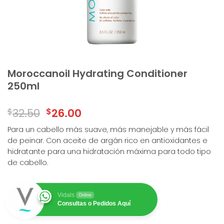
Moroccanoil Hydrating Conditioner
250ml
$
32.50
$
26.00
Para un cabello más suave, más manejable y más fácil
de peinar. Con aceite de argán rico en antioxidantes e
hidratante para una hidratación máxima para todo tipo
de cabello.
Vidals
Online
Consultas o Pedidos Aquí