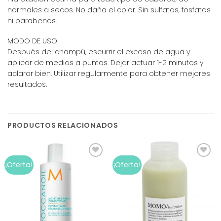
normales a secos. No daña el color. Sin sulfatos, fosfatos
ni parabenos.
MODO DE USO
Después del champú, escurrir el exceso de agua y
aplicar de medios a puntas. Dejar actuar 1-2 minutos y
aclarar bien. Utilizar regularmente para obtener mejores
resultados.
PRODUCTOS RELACIONADOS
Add to
Add to
¡Oferta!
¡Oferta!
wishlist
wishlist