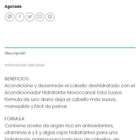
Agotado
Descripción
Información adicional
BENEFICIOS
Acondicione y desenrede el cabello deshidratado con el
Acondicionador Hidratante Moroccanoil. Esta suave
fórmula de uso diario deja el cabello más suave,
manejable y fácil de peinar.
FORMULA
Contiene aceite de argán rico en antioxidantes,
vitaminas A y E y algas rojas hidratantes para una
hidratación óptima para todo tipo de cabellos, de