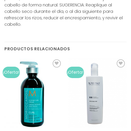
cabello de forma natural. SUGERENCIA: Reaplique al
cabello seco durante el día, o al día siguiente para
refrescar los rizos, reducir el encrespamiento, y revivir el
cabello.
PRODUCTOS RELACIONADOS
Add to
Add to
¡Oferta!
¡Oferta!
wishlist
wishlist