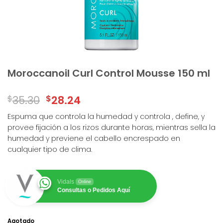
Moroccanoil Curl Control Mousse 150 ml
$
35.30
$
28.24
Espuma que controla la humedad y controla , define, y
provee fijación a los rizos durante horas, mientras sella la
humedad y previene el cabello encrespado en
cualquier tipo de clima.
Vidals
Online
Consultas o Pedidos Aquí
Agotado