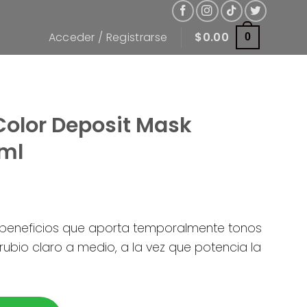
Acceder / Registrarse
$
0.00
0
Color Deposit Mask
ml
 beneficios que aporta temporalmente tonos
o rubio claro a medio, a la vez que potencia la