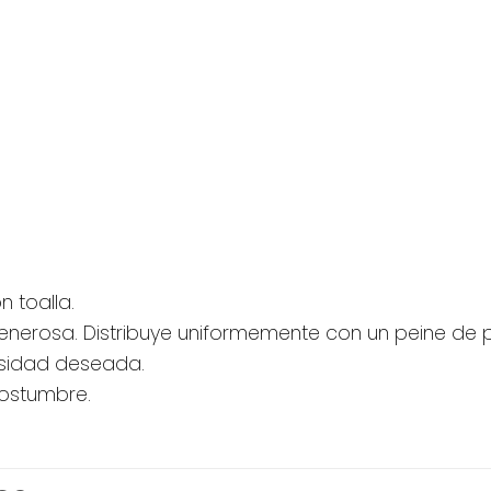
 toalla.
generosa. Distribuye uniformemente con un peine de
ensidad deseada.
ostumbre.