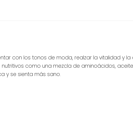
ntar con los tonos de moda, realzar la vitalidad y la
es nutritivos como una mezcla de aminoácidos, aceit
ca y se sienta más sano.