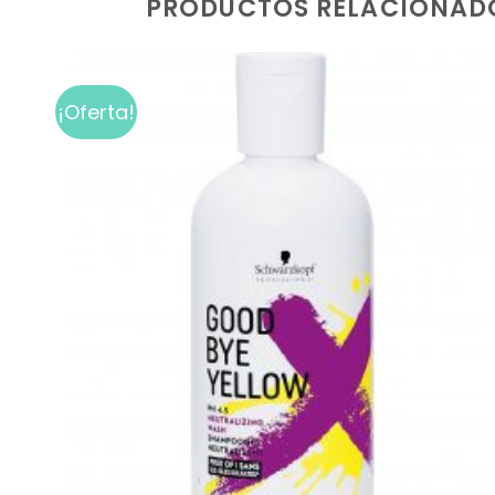
PRODUCTOS RELACIONAD
¡Oferta!
Add to
wishlist