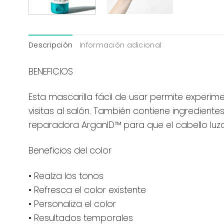
Descripción
Información adicional
BENEFICIOS
Esta mascarilla fácil de usar permite experime
visitas al salón. También contiene ingredient
reparadora ArganID™ para que el cabello luz
Beneficios del color
• Realza los tonos
• Refresca el color existente
• Personaliza el color
• Resultados temporales