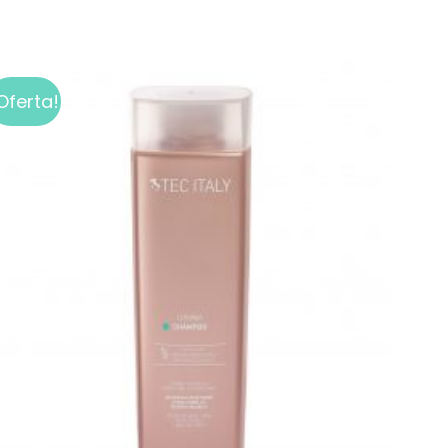
Oferta!
Add to
wishlist