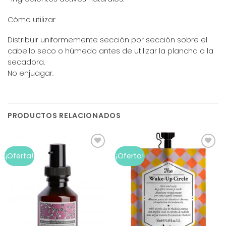
Cómo utilizar
Distribuir uniformemente sección por sección sobre el
cabello seco o húmedo antes de utilizar la plancha o la
secadora.
No enjuagar.
PRODUCTOS RELACIONADOS
Add to
Add to
¡Oferta!
¡Oferta!
wishlist
wishlist