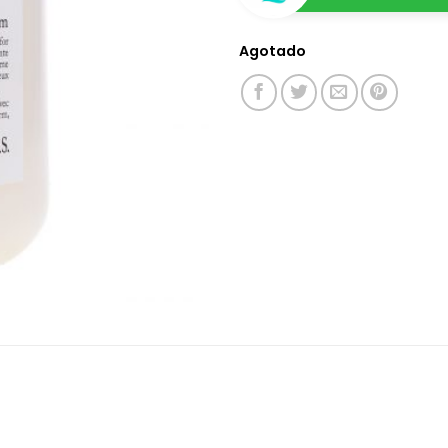
Agotado