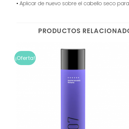
• Aplicar de nuevo sobre el cabello seco para d
PRODUCTOS RELACIONAD
¡Oferta!
Add to
wishlist