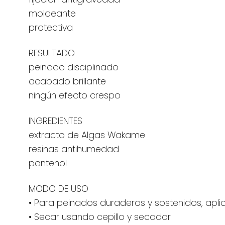
moldeante
protectiva
RESULTADO
peinado disciplinado
acabado brillante
ningún efecto crespo
INGREDIENTES
extracto de Algas Wakame
resinas antihumedad
pantenol
MODO DE USO
• Para peinados duraderos y sostenidos, apli
• Secar usando cepillo y secador