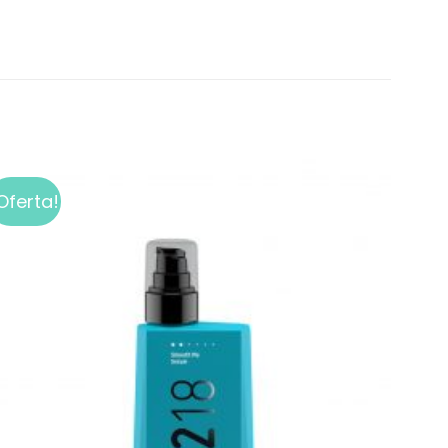
Oferta!
Add to
wishlist