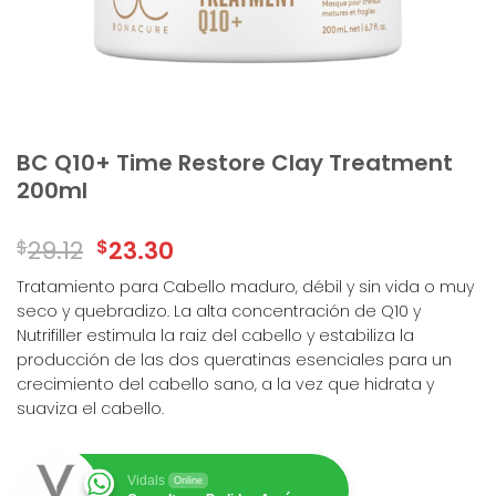
BC Q10+ Time Restore Clay Treatment
200ml
$
29.12
$
23.30
Tratamiento para Cabello maduro, débil y sin vida o muy
seco y quebradizo. La alta concentración de Q10 y
Nutrifiller estimula la raiz del cabello y estabiliza la
producción de las dos queratinas esenciales para un
crecimiento del cabello sano, a la vez que hidrata y
suaviza el cabello.
Vidals
Online