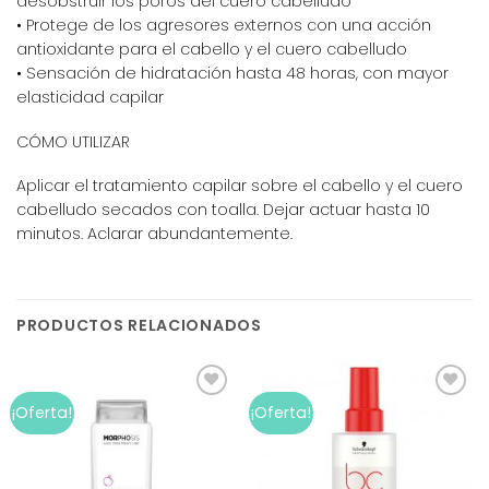
desobstruir los poros del cuero cabelludo
• Protege de los agresores externos con una acción
antioxidante para el cabello y el cuero cabelludo
• Sensación de hidratación hasta 48 horas, con mayor
elasticidad capilar
CÓMO UTILIZAR
Aplicar el tratamiento capilar sobre el cabello y el cuero
cabelludo secados con toalla. Dejar actuar hasta 10
minutos. Aclarar abundantemente.
PRODUCTOS RELACIONADOS
Add to
Add to
¡Oferta!
¡Oferta!
wishlist
wishlist