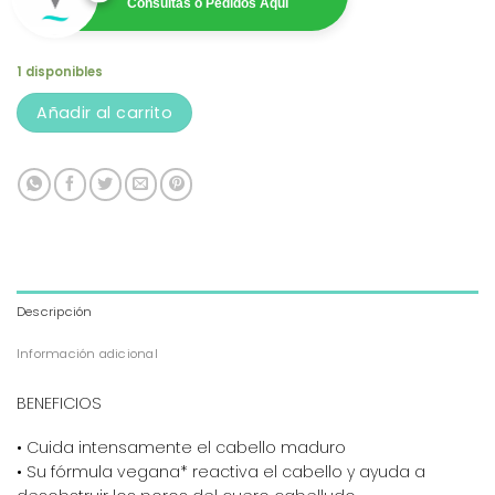
Consultas o Pedidos Aquí
1 disponibles
Añadir al carrito
Descripción
Información adicional
BENEFICIOS
• Cuida intensamente el cabello maduro
• Su fórmula vegana* reactiva el cabello y ayuda a